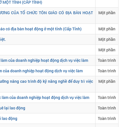
 MỘT TỈNH (CẤP TỈNH)
ƯƠNG CỦA TỔ CHỨC TÔN GIÁO CÓ ĐỊA BÀN HOẠT
Một phần
iáo có địa bàn hoạt động ở một tỉnh (Cấp Tỉnh)
Một phần
iệt.
Một phần
Một phần
c làm của doanh nghiệp hoạt động dịch vụ việc làm
Toàn trình
àm của doanh nghiệp hoạt động dịch vụ việc làm
Toàn trình
 dưỡng nâng cao trình độ kỹ năng nghề để duy trì việc
Một phần
c làm của doanh nghiệp hoạt động dịch vụ việc làm
Toàn trình
uê lại lao động
Toàn trình
i lao động
Toàn trình