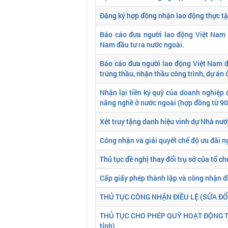
Đăng ký hợp đồng nhận lao động thực tập
Báo cáo đưa người lao động Việt Nam đ
Nam đầu tư ra nước ngoài.
Báo cáo đưa người lao động Việt Nam đ
trúng thầu, nhận thầu công trình, dự án 
Nhận lại tiền ký quỹ của doanh nghiệp đ
năng nghề ở nước ngoài (hợp đồng từ 90 
Xét truy tặng danh hiệu vinh dự Nhà nư
Công nhận và giải quyết chế độ ưu đãi 
Thủ tục đề nghị thay đổi trụ sở của tổ ch
Cấp giấy phép thành lập và công nhận đi
THỦ TỤC CÔNG NHẬN ĐIỀU LỆ (SỬA ĐỔI,
THỦ TỤC CHO PHÉP QUỸ HOẠT ĐỘNG TR
tỉnh)