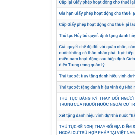
Cấp lại Giấy phép hoạt động cho thuê lạ
Gia hạn Giấy phép hoạt động cho thuê lạ
Cấp Giấy phép hoạt động cho thuê lại l
Thủ tục Hủy bỏ quyết định tặng danh hiệ
Giải quyết chế độ đối với quân nhân, cá
nước không có thân nhân phải trực tiếp
miền nam hoạt động sau hiệp định Giơn
diện Trung ương quản lý
Thủ tục xét truy tặng danh hiệu vinh d
Thủ tục xét tặng danh hiệu vinh dự Nh
THỦ TỤC ĐĂNG KÝ THAY ĐỔI NGƯỜI
TRUNG CỦA NGƯỜI NƯỚC NGOÀI CƯ TRÚ
Xét tặng danh hiệu vinh dự Nhà nước “
THỦ TỤC ĐỀ NGHỊ THAY ĐỔI ĐỊA ĐIỂM
NGOÀI CƯ TRÚ HỢP PHÁP TẠI VIỆT NAM