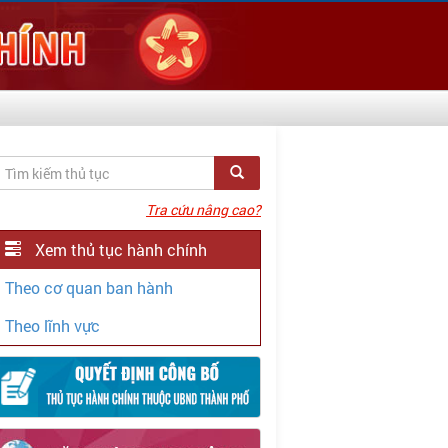
Tra cứu nâng cao?
Xem thủ tục hành chính
Theo cơ quan ban hành
Theo lĩnh vực