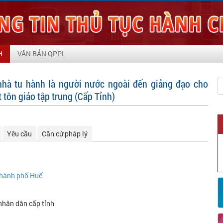
H
VĂN BẢN QPPL
nhà tu hành là người nước ngoài đến giảng đạo cho
tôn giáo tập trung (Cấp Tỉnh)
Yêu cầu
Căn cứ pháp lý
hành phố Huế
nhân dân cấp tỉnh