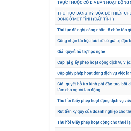
TRỰC THUỘC CÓ ĐỊA BÀN HOẠT ĐỘNG Ở
THỦ TỤC ĐĂNG KÝ SỬA ĐỔI HIẾN CH
ĐỘNG Ở MỘT TỈNH (CẤP TỈNH)
Thủ tục đề nghị công nhận tổ chức tôn g
Công nhận tài liệu lưu trữ có giá trị đặc b
Giải quyết hỗ trợ học nghề
Cấp lại giấy phép hoạt động dịch vụ việ
Cấp giấy phép hoạt động dịch vụ việc l
Giải quyết hỗ trợ kinh phí đào tạo, bồi
làm cho người lao động
Thu hồi Giấy phép hoạt động dịch vụ việ
Rút tiền ký quỹ của doanh nghiệp cho th
Thu hồi Giấy phép hoạt động cho thuê lạ