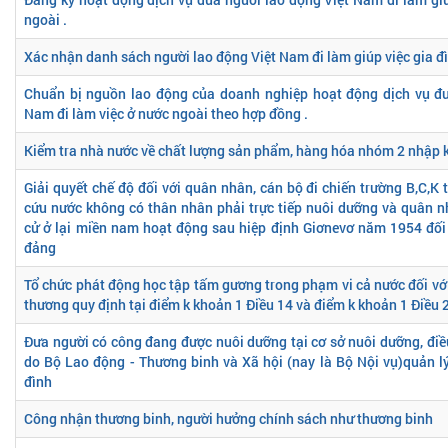
ngoài .
Xác nhận danh sách người lao động Việt Nam đi làm giúp việc gia đ
Chuẩn bị nguồn lao động của doanh nghiệp hoạt động dịch vụ đư
Nam đi làm việc ở nước ngoài theo hợp đồng .
Kiểm tra nhà nước về chất lượng sản phẩm, hàng hóa nhóm 2 nhập 
Giải quyết chế độ đối với quân nhân, cán bộ đi chiến trường B,C,K
cứu nước không có thân nhân phải trực tiếp nuôi dưỡng và quân 
cử ở lại miền nam hoạt động sau hiệp định Giơnevơ năm 1954 đối 
đảng
Tổ chức phát động học tập tấm gương trong phạm vi cả nước đối với
thương quy định tại điểm k khoản 1 Điều 14 và điểm k khoản 1 Điều 
Đưa người có công đang được nuôi dưỡng tại cơ sở nuôi dưỡng, đi
do Bộ Lao động - Thương binh và Xã hội (nay là Bộ Nội vụ)quản lý
đình
Công nhận thương binh, người hưởng chính sách như thương binh