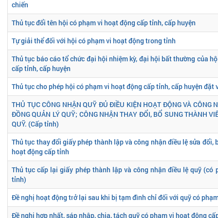
chiến
Thủ tục đổi tên hội có phạm vi hoạt động cấp tỉnh, cấp huyện
Tự giải thể đối với hội có phạm vi hoạt động trong tỉnh
Thủ tục báo cáo tổ chức đại hội nhiệm kỳ, đại hội bất thường của h
cấp tỉnh, cấp huyện
Thủ tục cho phép hội có phạm vi hoạt động cấp tỉnh, cấp huyện đặt 
THỦ TỤC CÔNG NHẬN QUỸ ĐỦ ĐIỀU KIỆN HOẠT ĐỘNG VÀ CÔNG 
ĐỒNG QUẢN LÝ QUỸ; CÔNG NHẬN THAY ĐỔI, BỔ SUNG THÀNH VI
QUỸ. (Cấp tỉnh)
Thủ tục thay đổi giấy phép thành lập và công nhận điều lệ sửa đổi,
hoạt động cấp tỉnh
Thủ tục cấp lại giấy phép thành lập và công nhận điều lệ quỹ (có
tỉnh)
Đề nghị hoạt động trở lại sau khi bị tạm đình chỉ đối với quỹ có phạ
Đề nghị hợp nhất, sáp nhập, chia, tách quỹ có phạm vi hoạt động cấp