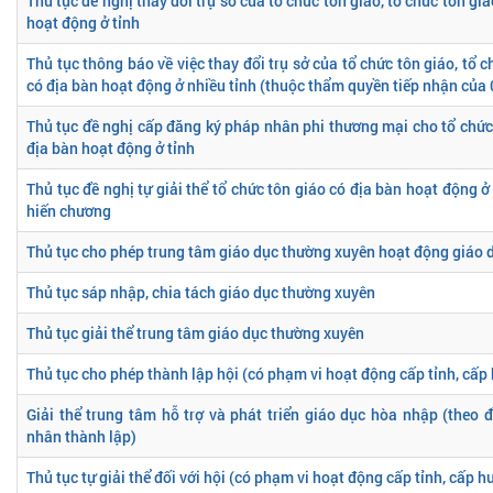
Thủ tục đề nghị thay đổi trụ sở của tổ chức tôn giáo, tổ chức tôn gi
hoạt động ở tỉnh
Thủ tục thông báo về việc thay đổi trụ sở của tổ chức tôn giáo, tổ c
có địa bàn hoạt động ở nhiều tỉnh (thuộc thẩm quyền tiếp nhận của
Thủ tục đề nghị cấp đăng ký pháp nhân phi thương mại cho tổ chức 
địa bàn hoạt động ở tỉnh
Thủ tục đề nghị tự giải thể tổ chức tôn giáo có địa bàn hoạt động ở
hiến chương
Thủ tục cho phép trung tâm giáo dục thường xuyên hoạt động giáo dụ
Thủ tục sáp nhập, chia tách giáo dục thường xuyên
Thủ tục giải thể trung tâm giáo dục thường xuyên
Thủ tục cho phép thành lập hội (có phạm vi hoạt động cấp tỉnh, cấp
Giải thể trung tâm hỗ trợ và phát triển giáo dục hòa nhập (theo đ
nhân thành lập)
Thủ tục tự giải thể đối với hội (có phạm vi hoạt động cấp tỉnh, cấp h