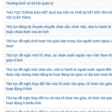
Thương binh và Xã hội quản lý
THỦ TỤC THÔNG BÁO KẾT QUẢ ĐẠI HỘI VÀ PHÊ DUYỆT ĐỔI TÊN HỘ
HỘI (CẤP TỈNH)
Thủ tục đăng ký thuyên chuyển chức sắc, chức việc, nhà tu hành là
hoặc chưa được xoá án tích
Thủ tục đề nghị sinh hoạt tôn giáo tập trung của người nước ngoài c
Nam
Thủ tục đề nghị mời tổ chức, cá nhân nước ngoài vào Việt Nam t
giáo ở tỉnh
Thủ tục đề nghị mời chức sắc, nhà tu hành là người nước ngoài đến
được cấp chứng nhận đăng ký hoạt động tôn giáo có địa bàn hoạt độ
Thủ tục đề nghị thay đổi tên của tổ chức tôn giáo, tổ chức tôn giá
hoạt động ở tỉnh
Thủ tục đề nghị thay đổi trụ sở của tổ chức tôn giáo, tổ chức tôn gi
hoạt động ở nhiều tỉnh