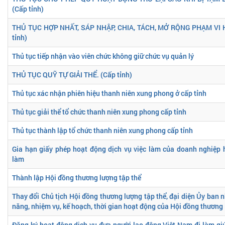
(Cấp tỉnh)
THỦ TỤC HỢP NHẤT, SÁP NHẬP, CHIA, TÁCH, MỞ RỘNG PHẠM VI 
tỉnh)
Thủ tục tiếp nhận vào viên chức không giữ chức vụ quản lý
THỦ TỤC QUỸ TỰ GIẢI THỂ. (Cấp tỉnh)
Thủ tục xác nhận phiên hiệu thanh niên xung phong ở cấp tỉnh
Thủ tục giải thể tổ chức thanh niên xung phong cấp tỉnh
Thủ tục thành lập tổ chức thanh niên xung phong cấp tỉnh
Gia hạn giấy phép hoạt động dịch vụ việc làm của doanh nghiệp 
làm
Thành lập Hội đồng thương lượng tập thể
Thay đổi Chủ tịch Hội đồng thương lượng tập thể, đại diện Ủy ban 
năng, nhiệm vụ, kế hoạch, thời gian hoạt động của Hội đồng thương 
Đăng ký hoạt động dịch vụ đưa người lao động Việt Nam đi làm giú