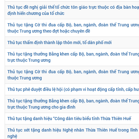
Thủ tục đề nghị giải thể tổ chức tôn giáo trực thuộc có địa bàn ho
định hiến chương của tổ chức
Thủ tục tặng Cờ thi đua cấp Bộ, ban, ngành, đoàn thể Trung ương
thuộc Trung ương theo đợt hoặc chuyên đề
Thủ tục thẩm định thành lập thôn mới, tổ dân phố mới
Thủ tục tặng thưởng Bằng khen cấp Bộ, ban, ngành, đoàn thể Trung
trực thuộc Trung ương
Thủ tục tặng Cờ thi đua cấp Bộ, ban, ngành, đoàn thể Trung ương
thuộc Trung ương
Thủ tục phê duyệt điều lệ hội (có phạm vi hoạt động cấp tỉnh, cấp h
Thủ tục tặng thưởng Bằng khen cấp Bộ, ban, ngành, đoàn thể Trung
trực thuộc Trung ương cho gia đình
Thủ tục tặng danh hiệu “Công dân tiêu biểu tỉnh Thừa Thiên Huế
Thủ tục xét tặng danh hiệu Nghệ nhân Thừa Thiên Huế trong lĩnh
nghệ