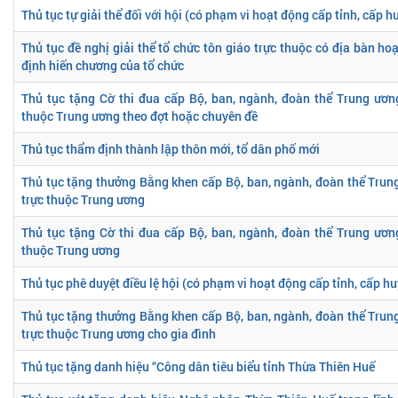
Thủ tục tự giải thể đối với hội (có phạm vi hoạt động cấp tỉnh, cấp h
Thủ tục đề nghị giải thể tổ chức tôn giáo trực thuộc có địa bàn ho
định hiến chương của tổ chức
Thủ tục tặng Cờ thi đua cấp Bộ, ban, ngành, đoàn thể Trung ương
thuộc Trung ương theo đợt hoặc chuyên đề
Thủ tục thẩm định thành lập thôn mới, tổ dân phố mới
Thủ tục tặng thưởng Bằng khen cấp Bộ, ban, ngành, đoàn thể Trung
trực thuộc Trung ương
Thủ tục tặng Cờ thi đua cấp Bộ, ban, ngành, đoàn thể Trung ương
thuộc Trung ương
Thủ tục phê duyệt điều lệ hội (có phạm vi hoạt động cấp tỉnh, cấp h
Thủ tục tặng thưởng Bằng khen cấp Bộ, ban, ngành, đoàn thể Trung
trực thuộc Trung ương cho gia đình
Thủ tục tặng danh hiệu “Công dân tiêu biểu tỉnh Thừa Thiên Huế