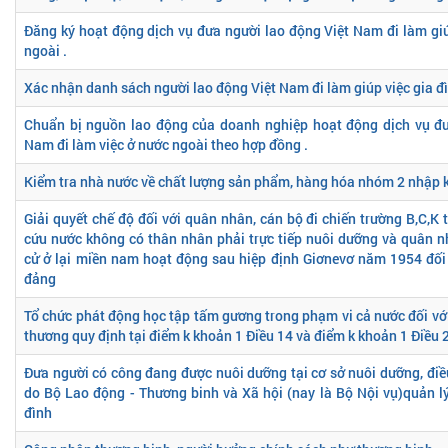
Đăng ký hoạt động dịch vụ đưa người lao động Việt Nam đi làm giú
ngoài .
Xác nhận danh sách người lao động Việt Nam đi làm giúp việc gia đ
Chuẩn bị nguồn lao động của doanh nghiệp hoạt động dịch vụ đư
Nam đi làm việc ở nước ngoài theo hợp đồng .
Kiểm tra nhà nước về chất lượng sản phẩm, hàng hóa nhóm 2 nhập 
Giải quyết chế độ đối với quân nhân, cán bộ đi chiến trường B,C,K
cứu nước không có thân nhân phải trực tiếp nuôi dưỡng và quân 
cử ở lại miền nam hoạt động sau hiệp định Giơnevơ năm 1954 đối 
đảng
Tổ chức phát động học tập tấm gương trong phạm vi cả nước đối với
thương quy định tại điểm k khoản 1 Điều 14 và điểm k khoản 1 Điều 
Đưa người có công đang được nuôi dưỡng tại cơ sở nuôi dưỡng, đi
do Bộ Lao động - Thương binh và Xã hội (nay là Bộ Nội vụ)quản lý
đình