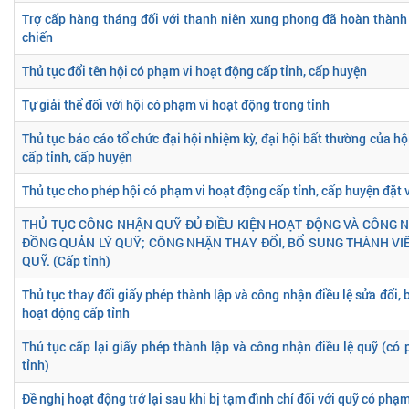
Trợ cấp hàng tháng đối với thanh niên xung phong đã hoàn thành
chiến
Thủ tục đổi tên hội có phạm vi hoạt động cấp tỉnh, cấp huyện
Tự giải thể đối với hội có phạm vi hoạt động trong tỉnh
Thủ tục báo cáo tổ chức đại hội nhiệm kỳ, đại hội bất thường của h
cấp tỉnh, cấp huyện
Thủ tục cho phép hội có phạm vi hoạt động cấp tỉnh, cấp huyện đặt 
THỦ TỤC CÔNG NHẬN QUỸ ĐỦ ĐIỀU KIỆN HOẠT ĐỘNG VÀ CÔNG 
ĐỒNG QUẢN LÝ QUỸ; CÔNG NHẬN THAY ĐỔI, BỔ SUNG THÀNH VI
QUỸ. (Cấp tỉnh)
Thủ tục thay đổi giấy phép thành lập và công nhận điều lệ sửa đổi,
hoạt động cấp tỉnh
Thủ tục cấp lại giấy phép thành lập và công nhận điều lệ quỹ (có
tỉnh)
Đề nghị hoạt động trở lại sau khi bị tạm đình chỉ đối với quỹ có phạ