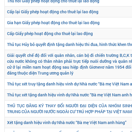
Thu hồi Giấy phép hoạt động cho thuê lại lao động
Cấp lại Giấy phép hoạt động cho thuê lại lao động
Gia hạn Giấy phép hoạt động cho thuê lại lao động
Cấp Giấy phép hoạt động cho thuê lại lao động
Thủ tục Hủy bỏ quyết định tặng danh hiệu thi đua, hình thức khen t
Giải quyết chế độ đối với quân nhân, cán bộ đi chiến trường B,C,K
cứu nước không có thân nhân phải trực tiếp nuôi dưỡng và quân 
cử ở lại miền nam hoạt động sau hiệp định Giơnevơ năm 1954 đối 
đảng thuộc diện Trung ương quản lý
Thủ tục xét truy tặng danh hiệu vinh dự Nhà nước “Bà mẹ Việt Nam 
Thủ tục xét tặng danh hiệu vinh dự Nhà nước “Bà mẹ Việt Nam anh 
THỦ TỤC ĐĂNG KÝ THAY ĐỔI NGƯỜI ĐẠI DIỆN CỦA NHÓM SINH
TRUNG CỦA NGƯỜI NƯỚC NGOÀI CƯ TRÚ HỢP PHÁP TẠI VIỆT NAM 
Xét tặng danh hiệu vinh dự Nhà nước “Bà mẹ Việt Nam anh hùng”