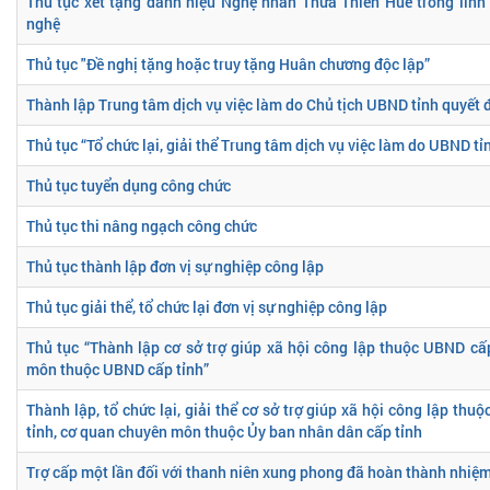
Thủ tục xét tặng danh hiệu Nghệ nhân Thừa Thiên Huế trong lĩnh
nghệ
Thủ tục "Đề nghị tặng hoặc truy tặng Huân chương độc lập”
Thành lập Trung tâm dịch vụ việc làm do Chủ tịch UBND tỉnh quyết 
Thủ tục “Tổ chức lại, giải thể Trung tâm dịch vụ việc làm do UBND tỉ
Thủ tục tuyển dụng công chức
Thủ tục thi nâng ngạch công chức
Thủ tục thành lập đơn vị sự nghiệp công lập
Thủ tục giải thể, tổ chức lại đơn vị sự nghiệp công lập
Thủ tục “Thành lập cơ sở trợ giúp xã hội công lập thuộc UBND cấ
môn thuộc UBND cấp tỉnh”
Thành lập, tổ chức lại, giải thể cơ sở trợ giúp xã hội công lập th
tỉnh, cơ quan chuyên môn thuộc Ủy ban nhân dân cấp tỉnh
Trợ cấp một lần đối với thanh niên xung phong đã hoàn thành nhiệm