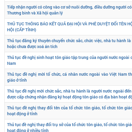
Tiếp nhận người có công vào cơ sở nuôi dưỡng, điều dưỡng người có
Thương binh và Xã hội quản lý
THỦ TỤC THÔNG BÁO KẾT QUẢ ĐẠI HỘI VÀ PHÊ DUYỆT ĐỔI TÊN HỘ
HỘI (CẤP TỈNH)
Thủ tục đăng ký thuyên chuyển chức sắc, chức việc, nhà tu hành là
hoặc chưa được xoá án tích
Thủ tục đề nghị sinh hoạt tôn giáo tập trung của người nước ngoài c
Nam
Thủ tục đề nghị mời tổ chức, cá nhân nước ngoài vào Việt Nam t
giáo ở tỉnh
Thủ tục đề nghị mời chức sắc, nhà tu hành là người nước ngoài đến
được cấp chứng nhận đăng ký hoạt động tôn giáo có địa bàn hoạt độ
Thủ tục đề nghị thay đổi tên của tổ chức tôn giáo, tổ chức tôn giá
hoạt động ở tỉnh
Thủ tục đề nghị thay đổi trụ sở của tổ chức tôn giáo, tổ chức tôn gi
hoạt động ở nhiều tỉnh