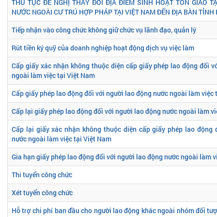
THỦ TỤC ĐỀ NGHỊ THAY ĐỔI ĐỊA ĐIỂM SINH HOẠT TÔN GIÁO 
NƯỚC NGOÀI CƯ TRÚ HỢP PHÁP TẠI VIỆT NAM ĐẾN ĐỊA BÀN TỈNH 
Tiếp nhận vào công chức không giữ chức vụ lãnh đạo, quản lý
Rút tiền ký quỹ của doanh nghiệp hoạt động dịch vụ việc làm
Cấp giấy xác nhận không thuộc diện cấp giấy phép lao động đối v
ngoài làm việc tại Việt Nam
Cấp giấy phép lao động đối với người lao động nước ngoài làm việc 
Cấp lại giấy phép lao động đối với người lao động nước ngoài làm vi
Cấp lại giấy xác nhận không thuộc diện cấp giấy phép lao động 
nước ngoài làm việc tại Việt Nam
Gia hạn giấy phép lao động đối với người lao động nước ngoài làm v
Thi tuyển công chức
Xét tuyển công chức
Hỗ trợ chi phí ban đầu cho người lao động khác ngoài nhóm đối tượ