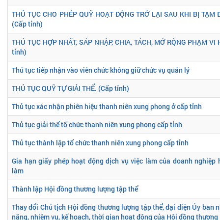
THỦ TỤC CHO PHÉP QUỸ HOẠT ĐỘNG TRỞ LẠI SAU KHI BỊ TẠM 
(Cấp tỉnh)
THỦ TỤC HỢP NHẤT, SÁP NHẬP, CHIA, TÁCH, MỞ RỘNG PHẠM VI 
tỉnh)
Thủ tục tiếp nhận vào viên chức không giữ chức vụ quản lý
THỦ TỤC QUỸ TỰ GIẢI THỂ. (Cấp tỉnh)
Thủ tục xác nhận phiên hiệu thanh niên xung phong ở cấp tỉnh
Thủ tục giải thể tổ chức thanh niên xung phong cấp tỉnh
Thủ tục thành lập tổ chức thanh niên xung phong cấp tỉnh
Gia hạn giấy phép hoạt động dịch vụ việc làm của doanh nghiệp 
làm
Thành lập Hội đồng thương lượng tập thể
Thay đổi Chủ tịch Hội đồng thương lượng tập thể, đại diện Ủy ban 
năng, nhiệm vụ, kế hoạch, thời gian hoạt động của Hội đồng thương 