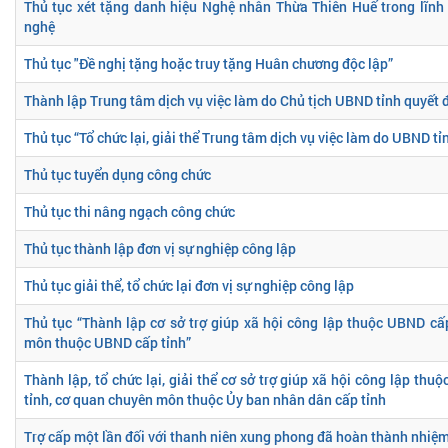
Thủ tục xét tặng danh hiệu Nghệ nhân Thừa Thiên Huế trong lĩnh
nghệ
Thủ tục "Đề nghị tặng hoặc truy tặng Huân chương độc lập”
Thành lập Trung tâm dịch vụ việc làm do Chủ tịch UBND tỉnh quyết 
Thủ tục “Tổ chức lại, giải thể Trung tâm dịch vụ việc làm do UBND tỉ
Thủ tục tuyển dụng công chức
Thủ tục thi nâng ngạch công chức
Thủ tục thành lập đơn vị sự nghiệp công lập
Thủ tục giải thể, tổ chức lại đơn vị sự nghiệp công lập
Thủ tục “Thành lập cơ sở trợ giúp xã hội công lập thuộc UBND cấ
môn thuộc UBND cấp tỉnh”
Thành lập, tổ chức lại, giải thể cơ sở trợ giúp xã hội công lập th
tỉnh, cơ quan chuyên môn thuộc Ủy ban nhân dân cấp tỉnh
Trợ cấp một lần đối với thanh niên xung phong đã hoàn thành nhiệm