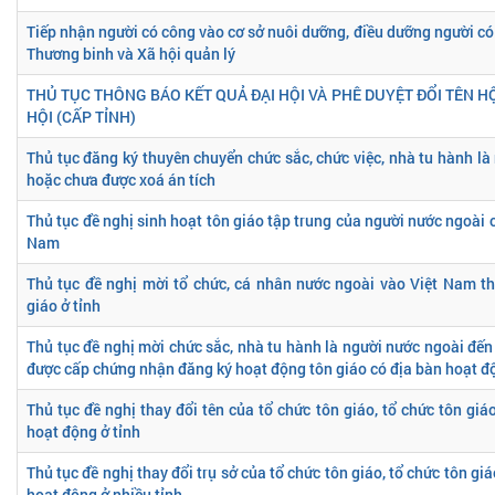
Tiếp nhận người có công vào cơ sở nuôi dưỡng, điều dưỡng người có
Thương binh và Xã hội quản lý
THỦ TỤC THÔNG BÁO KẾT QUẢ ĐẠI HỘI VÀ PHÊ DUYỆT ĐỔI TÊN HỘ
HỘI (CẤP TỈNH)
Thủ tục đăng ký thuyên chuyển chức sắc, chức việc, nhà tu hành là
hoặc chưa được xoá án tích
Thủ tục đề nghị sinh hoạt tôn giáo tập trung của người nước ngoài c
Nam
Thủ tục đề nghị mời tổ chức, cá nhân nước ngoài vào Việt Nam t
giáo ở tỉnh
Thủ tục đề nghị mời chức sắc, nhà tu hành là người nước ngoài đến
được cấp chứng nhận đăng ký hoạt động tôn giáo có địa bàn hoạt độ
Thủ tục đề nghị thay đổi tên của tổ chức tôn giáo, tổ chức tôn giá
hoạt động ở tỉnh
Thủ tục đề nghị thay đổi trụ sở của tổ chức tôn giáo, tổ chức tôn gi
hoạt động ở nhiều tỉnh