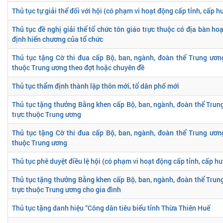
Thủ tục tự giải thể đối với hội (có phạm vi hoạt động cấp tỉnh, cấp h
Thủ tục đề nghị giải thể tổ chức tôn giáo trực thuộc có địa bàn ho
định hiến chương của tổ chức
Thủ tục tặng Cờ thi đua cấp Bộ, ban, ngành, đoàn thể Trung ương
thuộc Trung ương theo đợt hoặc chuyên đề
Thủ tục thẩm định thành lập thôn mới, tổ dân phố mới
Thủ tục tặng thưởng Bằng khen cấp Bộ, ban, ngành, đoàn thể Trung
trực thuộc Trung ương
Thủ tục tặng Cờ thi đua cấp Bộ, ban, ngành, đoàn thể Trung ương
thuộc Trung ương
Thủ tục phê duyệt điều lệ hội (có phạm vi hoạt động cấp tỉnh, cấp h
Thủ tục tặng thưởng Bằng khen cấp Bộ, ban, ngành, đoàn thể Trung
trực thuộc Trung ương cho gia đình
Thủ tục tặng danh hiệu “Công dân tiêu biểu tỉnh Thừa Thiên Huế