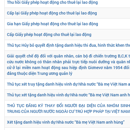
Thu hồi Giấy phép hoạt động cho thuê lại lao động
Cấp lại Giấy phép hoạt động cho thuê lại lao động
Gia hạn Giấy phép hoạt động cho thuê lại lao động
Cấp Giấy phép hoạt động cho thuê lại lao động
Thủ tục Hủy bỏ quyết định tặng danh hiệu thi đua, hình thức khen t
Giải quyết chế độ đối với quân nhân, cán bộ đi chiến trường B,C,K
cứu nước không có thân nhân phải trực tiếp nuôi dưỡng và quân 
cử ở lại miền nam hoạt động sau hiệp định Giơnevơ năm 1954 đối 
đảng thuộc diện Trung ương quản lý
Thủ tục xét truy tặng danh hiệu vinh dự Nhà nước “Bà mẹ Việt Nam 
Thủ tục xét tặng danh hiệu vinh dự Nhà nước “Bà mẹ Việt Nam anh 
THỦ TỤC ĐĂNG KÝ THAY ĐỔI NGƯỜI ĐẠI DIỆN CỦA NHÓM SINH
TRUNG CỦA NGƯỜI NƯỚC NGOÀI CƯ TRÚ HỢP PHÁP TẠI VIỆT NAM 
Xét tặng danh hiệu vinh dự Nhà nước “Bà mẹ Việt Nam anh hùng”