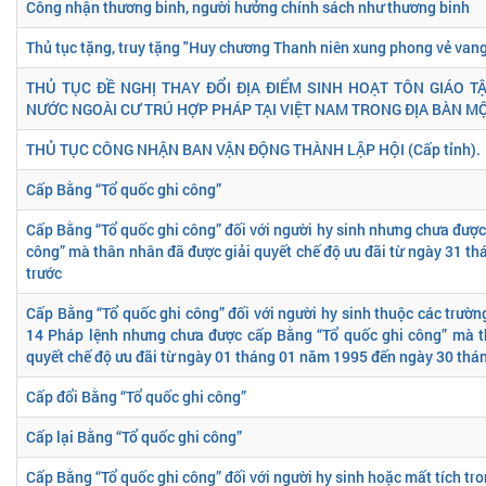
Công nhận thương binh, người hưởng chính sách như thương binh
Thủ tục tặng, truy tặng "Huy chương Thanh niên xung phong vẻ van
THỦ TỤC ĐỀ NGHỊ THAY ĐỔI ĐỊA ĐIỂM SINH HOẠT TÔN GIÁO 
NƯỚC NGOÀI CƯ TRÚ HỢP PHÁP TẠI VIỆT NAM TRONG ĐỊA BÀN MỘ
THỦ TỤC CÔNG NHẬN BAN VẬN ĐỘNG THÀNH LẬP HỘI (Cấp tỉnh).
Cấp Bằng “Tổ quốc ghi công”
Cấp Bằng “Tổ quốc ghi công” đối với người hy sinh nhưng chưa được
công” mà thân nhân đã được giải quyết chế độ ưu đãi từ ngày 31 th
trước
Cấp Bằng “Tổ quốc ghi công” đối với người hy sinh thuộc các trườn
14 Pháp lệnh nhưng chưa được cấp Bằng “Tổ quốc ghi công” mà t
quyết chế độ ưu đãi từ ngày 01 tháng 01 năm 1995 đến ngày 30 th
Cấp đổi Bằng “Tổ quốc ghi công”
Cấp lại Bằng “Tổ quốc ghi công”
Cấp Bằng “Tổ quốc ghi công” đối với người hy sinh hoặc mất tích tro