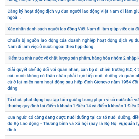
Đăng ký hoạt động dịch vụ đưa người lao động Việt Nam đi làm giú
ngoài .
Xác nhận danh sách người lao động Việt Nam đi làm giúp việc gia đ
Chuẩn bị nguồn lao động của doanh nghiệp hoạt động dịch vụ đư
Nam đi làm việc ở nước ngoài theo hợp đồng .
Kiểm tra nhà nước về chất lượng sản phẩm, hàng hóa nhóm 2 nhập 
Giải quyết chế độ đối với quân nhân, cán bộ đi chiến trường B,C,K
cứu nước không có thân nhân phải trực tiếp nuôi dưỡng và quân 
cử ở lại miền nam hoạt động sau hiệp định Giơnevơ năm 1954 đối 
đảng
Tổ chức phát động học tập tấm gương trong phạm vi cả nước đối với
thương quy định tại điểm k khoản 1 Điều 14 và điểm k khoản 1 Điều 
Đưa người có công đang được nuôi dưỡng tại cơ sở nuôi dưỡng, đi
do Bộ Lao động - Thương binh và Xã hội (nay là Bộ Nội vụ)quản lý
đình