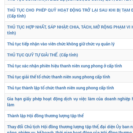
THỦ TỤC CHO PHÉP QUỸ HOẠT ĐỘNG TRỞ LẠI SAU KHI BỊ TẠM 
(Cấp tỉnh)
THỦ TỤC HỢP NHẤT, SÁP NHẬP, CHIA, TÁCH, MỞ RỘNG PHẠM VI 
tỉnh)
Thủ tục tiếp nhận vào viên chức không giữ chức vụ quản lý
THỦ TỤC QUỸ TỰ GIẢI THỂ. (Cấp tỉnh)
Thủ tục xác nhận phiên hiệu thanh niên xung phong ở cấp tỉnh
Thủ tục giải thể tổ chức thanh niên xung phong cấp tỉnh
Thủ tục thành lập tổ chức thanh niên xung phong cấp tỉnh
Gia hạn giấy phép hoạt động dịch vụ việc làm của doanh nghiệp 
làm
Thành lập Hội đồng thương lượng tập thể
Thay đổi Chủ tịch Hội đồng thương lượng tập thể, đại diện Ủy ban 
năng, nhiệm vụ, kế hoạch, thời gian hoạt động của Hội đồng thương 