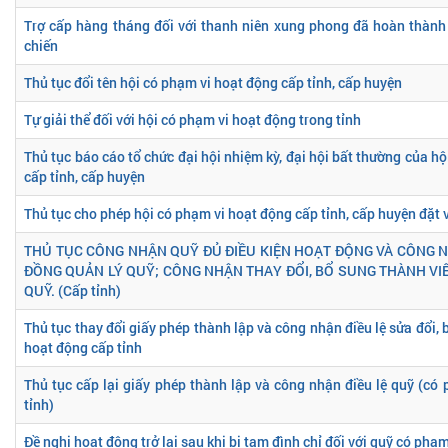
Trợ cấp hàng tháng đối với thanh niên xung phong đã hoàn thành
chiến
Thủ tục đổi tên hội có phạm vi hoạt động cấp tỉnh, cấp huyện
Tự giải thể đối với hội có phạm vi hoạt động trong tỉnh
Thủ tục báo cáo tổ chức đại hội nhiệm kỳ, đại hội bất thường của h
cấp tỉnh, cấp huyện
Thủ tục cho phép hội có phạm vi hoạt động cấp tỉnh, cấp huyện đặt 
THỦ TỤC CÔNG NHẬN QUỸ ĐỦ ĐIỀU KIỆN HOẠT ĐỘNG VÀ CÔNG 
ĐỒNG QUẢN LÝ QUỸ; CÔNG NHẬN THAY ĐỔI, BỔ SUNG THÀNH VI
QUỸ. (Cấp tỉnh)
Thủ tục thay đổi giấy phép thành lập và công nhận điều lệ sửa đổi,
hoạt động cấp tỉnh
Thủ tục cấp lại giấy phép thành lập và công nhận điều lệ quỹ (có
tỉnh)
Đề nghị hoạt động trở lại sau khi bị tạm đình chỉ đối với quỹ có phạ