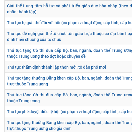
Giải thể trung tâm hỗ trợ và phát triển giáo dục hòa nhập (theo đ
nhân thành lập)
Thủ tục tự giải thể đối với hội (có phạm vi hoạt động cấp tỉnh, cấp h
Thủ tục đề nghị giải thể tổ chức tôn giáo trực thuộc có địa bàn ho
định hiến chương của tổ chức
Thủ tục tặng Cờ thi đua cấp Bộ, ban, ngành, đoàn thể Trung ương
thuộc Trung ương theo đợt hoặc chuyên đề
Thủ tục thẩm định thành lập thôn mới, tổ dân phố mới
Thủ tục tặng thưởng Bằng khen cấp Bộ, ban, ngành, đoàn thể Trung
trực thuộc Trung ương
Thủ tục tặng Cờ thi đua cấp Bộ, ban, ngành, đoàn thể Trung ương
thuộc Trung ương
Thủ tục phê duyệt điều lệ hội (có phạm vi hoạt động cấp tỉnh, cấp h
Thủ tục tặng thưởng Bằng khen cấp Bộ, ban, ngành, đoàn thể Trung
trực thuộc Trung ương cho gia đình