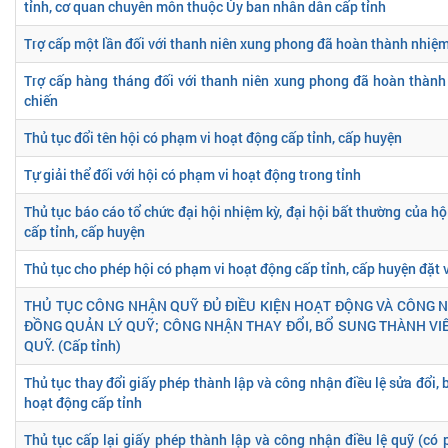
tỉnh, cơ quan chuyên môn thuộc Ủy ban nhân dân cấp tỉnh
Trợ cấp một lần đối với thanh niên xung phong đã hoàn thành nhiệm
Trợ cấp hàng tháng đối với thanh niên xung phong đã hoàn thành
chiến
Thủ tục đổi tên hội có phạm vi hoạt động cấp tỉnh, cấp huyện
Tự giải thể đối với hội có phạm vi hoạt động trong tỉnh
Thủ tục báo cáo tổ chức đại hội nhiệm kỳ, đại hội bất thường của h
cấp tỉnh, cấp huyện
Thủ tục cho phép hội có phạm vi hoạt động cấp tỉnh, cấp huyện đặt 
THỦ TỤC CÔNG NHẬN QUỸ ĐỦ ĐIỀU KIỆN HOẠT ĐỘNG VÀ CÔNG 
ĐỒNG QUẢN LÝ QUỸ; CÔNG NHẬN THAY ĐỔI, BỔ SUNG THÀNH VI
QUỸ. (Cấp tỉnh)
Thủ tục thay đổi giấy phép thành lập và công nhận điều lệ sửa đổi,
hoạt động cấp tỉnh
Thủ tục cấp lại giấy phép thành lập và công nhận điều lệ quỹ (có