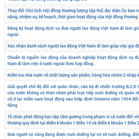
Thay đổi Chủ tịch Hội đồng thương lượng tập thể, đại diện Ủy ban 
năng, nhiệm vụ, kế hoạch, thời gian hoạt động của Hội đồng thương 
Đăng ký hoạt động dịch vụ đưa người lao động Việt Nam đi làm giú
ngoài .
Xác nhận danh sách người lao động Việt Nam đi làm giúp việc gia đ
Chuẩn bị nguồn lao động của doanh nghiệp hoạt động dịch vụ đư
Nam đi làm việc ở nước ngoài theo hợp đồng .
Kiểm tra nhà nước về chất lượng sản phẩm, hàng hóa nhóm 2 nhập 
Giải quyết chế độ đối với quân nhân, cán bộ đi chiến trường B,C,K
cứu nước không có thân nhân phải trực tiếp nuôi dưỡng và quân 
cử ở lại miền nam hoạt động sau hiệp định Giơnevơ năm 1954 đối 
đảng
Tổ chức phát động học tập tấm gương trong phạm vi cả nước đối với
thương quy định tại điểm k khoản 1 Điều 14 và điểm k khoản 1 Điều 
Đưa người có công đang được nuôi dưỡng tại cơ sở nuôi dưỡng, đi