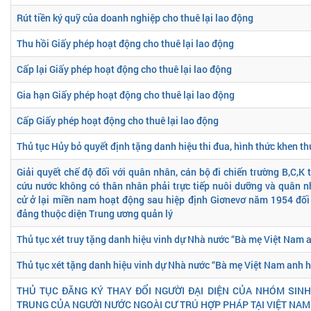
Rút tiền ký quỹ của doanh nghiệp cho thuê lại lao động
Thu hồi Giấy phép hoạt động cho thuê lại lao động
Cấp lại Giấy phép hoạt động cho thuê lại lao động
Gia hạn Giấy phép hoạt động cho thuê lại lao động
Cấp Giấy phép hoạt động cho thuê lại lao động
Thủ tục Hủy bỏ quyết định tặng danh hiệu thi đua, hình thức khen t
Giải quyết chế độ đối với quân nhân, cán bộ đi chiến trường B,C,K
cứu nước không có thân nhân phải trực tiếp nuôi dưỡng và quân 
cử ở lại miền nam hoạt động sau hiệp định Giơnevơ năm 1954 đối 
đảng thuộc diện Trung ương quản lý
Thủ tục xét truy tặng danh hiệu vinh dự Nhà nước “Bà mẹ Việt Nam 
Thủ tục xét tặng danh hiệu vinh dự Nhà nước “Bà mẹ Việt Nam anh 
THỦ TỤC ĐĂNG KÝ THAY ĐỔI NGƯỜI ĐẠI DIỆN CỦA NHÓM SINH
TRUNG CỦA NGƯỜI NƯỚC NGOÀI CƯ TRÚ HỢP PHÁP TẠI VIỆT NAM 