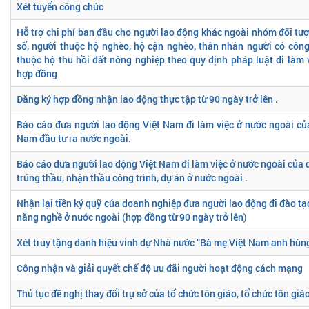
Xét tuyển công chức
Hỗ trợ chi phí ban đầu cho người lao động khác ngoài nhóm đối tượ
số, người thuộc hộ nghèo, hộ cận nghèo, thân nhân người có côn
thuộc hộ thu hồi đất nông nghiệp theo quy định pháp luật đi làm 
hợp đồng
Đăng ký hợp đồng nhận lao động thực tập từ 90 ngày trở lên .
Báo cáo đưa người lao động Việt Nam đi làm việc ở nước ngoài của
Nam đầu tư ra nước ngoài.
Báo cáo đưa người lao động Việt Nam đi làm việc ở nước ngoài của
trúng thầu, nhận thầu công trình, dự án ở nước ngoài .
Nhận lại tiền ký quỹ của doanh nghiệp đưa người lao động đi đào tạo
năng nghề ở nước ngoài (hợp đồng từ 90 ngày trở lên)
Xét truy tặng danh hiệu vinh dự Nhà nước “Bà mẹ Việt Nam anh hùn
Công nhận và giải quyết chế độ ưu đãi người hoạt động cách mạng
Thủ tục đề nghị thay đổi trụ sở của tổ chức tôn giáo, tổ chức tôn giá