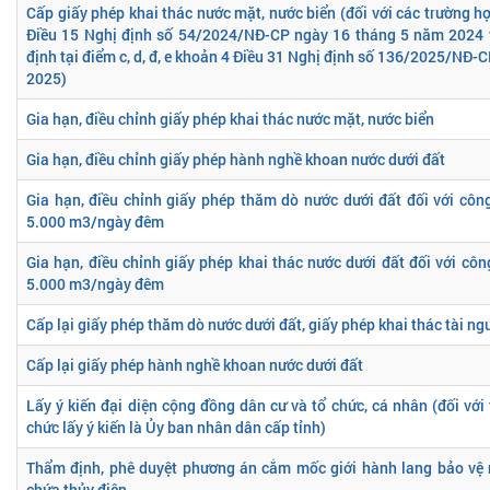
Cấp giấy phép khai thác nước mặt, nước biển (đối với các trường h
Điều 15 Nghị định số 54/2024/NĐ-CP ngày 16 tháng 5 năm 2024 
định tại điểm c, d, đ, e khoản 4 Điều 31 Nghị định số 136/2025/NĐ
2025)
Gia hạn, điều chỉnh giấy phép khai thác nước mặt, nước biển
Gia hạn, điều chỉnh giấy phép hành nghề khoan nước dưới đất
Gia hạn, điều chỉnh giấy phép thăm dò nước dưới đất đối với côn
5.000 m3/ngày đêm
Gia hạn, điều chỉnh giấy phép khai thác nước dưới đất đối với côn
5.000 m3/ngày đêm
Cấp lại giấy phép thăm dò nước dưới đất, giấy phép khai thác tài ng
Cấp lại giấy phép hành nghề khoan nước dưới đất
Lấy ý kiến đại diện cộng đồng dân cư và tổ chức, cá nhân (đối với
chức lấy ý kiến là Ủy ban nhân dân cấp tỉnh)
Thẩm định, phê duyệt phương án cắm mốc giới hành lang bảo vệ 
chứa thủy điện