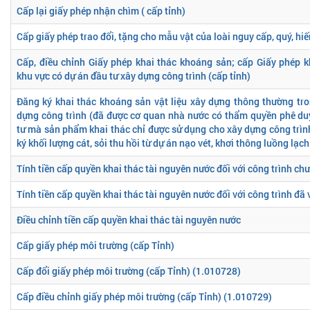
Cấp lại giấy phép nhận chìm ( cấp tỉnh)
Cấp giấy phép trao đổi, tặng cho mẫu vật của loài nguy cấp, quý, hi
Cấp, điều chỉnh Giấy phép khai thác khoáng sản; cấp Giấy phép 
khu vực có dự án đầu tư xây dựng công trình (cấp tỉnh)
Đăng ký khai thác khoáng sản vật liệu xây dựng thông thường tro
dựng công trình (đã được cơ quan nhà nước có thẩm quyền phê du
tư mà sản phẩm khai thác chỉ được sử dụng cho xây dựng công trì
ký khối lượng cát, sỏi thu hồi từ dự án nạo vét, khơi thông luồng lạch
Tính tiền cấp quyền khai thác tài nguyên nước đối với công trình ch
Tính tiền cấp quyền khai thác tài nguyên nước đối với công trình đã 
Điều chỉnh tiền cấp quyền khai thác tài nguyên nước
Cấp giấy phép môi trường (cấp Tỉnh)
Cấp đổi giấy phép môi trường (cấp Tỉnh) (1.010728)
Cấp điều chỉnh giấy phép môi trường (cấp Tỉnh) (1.010729)