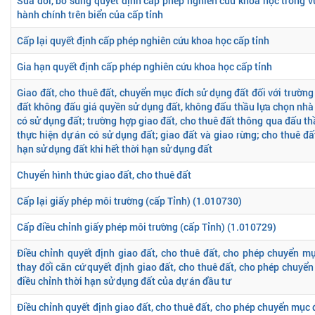
Sửa đổi, bổ sung quyết định cấp phép nghiên cứu khoa học trong v
hành chính trên biển của cấp tỉnh
Cấp lại quyết định cấp phép nghiên cứu khoa học cấp tỉnh
Gia hạn quyết định cấp phép nghiên cứu khoa học cấp tỉnh
Giao đất, cho thuê đất, chuyển mục đích sử dụng đất đối với trường
đất không đấu giá quyền sử dụng đất, không đấu thầu lựa chọn nhà 
có sử dụng đất; trường hợp giao đất, cho thuê đất thông qua đấu t
thực hiện dự án có sử dụng đất; giao đất và giao rừng; cho thuê đấ
hạn sử dụng đất khi hết thời hạn sử dụng đất
Chuyển hình thức giao đất, cho thuê đất
Cấp lại giấy phép môi trường (cấp Tỉnh) (1.010730)
Cấp điều chỉnh giấy phép môi trường (cấp Tỉnh) (1.010729)
Điều chỉnh quyết định giao đất, cho thuê đất, cho phép chuyển m
thay đổi căn cứ quyết định giao đất, cho thuê đất, cho phép chuyể
điều chỉnh thời hạn sử dụng đất của dự án đầu tư
Điều chỉnh quyết định giao đất, cho thuê đất, cho phép chuyển mục 