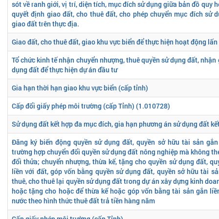
sót về ranh giới, vị trí, diện tích, mục đích sử dụng giữa bản đồ quy 
quyết định giao đất, cho thuê đất, cho phép chuyển mục đích sử d
giao đất trên thực địa.
Giao đất, cho thuê đất, giao khu vực biển để thực hiện hoạt động lấn
Tổ chức kinh tế nhận chuyển nhượng, thuê quyền sử dụng đất, nhận
dụng đất để thực hiện dự án đầu tư
Gia hạn thời hạn giao khu vực biển (cấp tỉnh)
Cấp đổi giấy phép môi trường (cấp Tỉnh) (1.010728)
Sử dụng đất kết hợp đa mục đích, gia hạn phương án sử dụng đất kế
Đăng ký biến động quyền sử dụng đất, quyền sở hữu tài sản gắn 
trường hợp chuyển đổi quyền sử dụng đất nông nghiệp mà không th
đổi thửa; chuyển nhượng, thừa kế, tặng cho quyền sử dụng đất, qu
liền với đất, góp vốn bằng quyền sử dụng đất, quyền sở hữu tài sả
thuê, cho thuê lại quyền sử dụng đất trong dự án xây dựng kinh doa
hoặc tặng cho hoặc để thừa kế hoặc góp vốn bằng tài sản gắn liề
nước theo hình thức thuê đất trả tiền hàng năm
Cấp giấy phép môi trường (cấp Tỉnh)