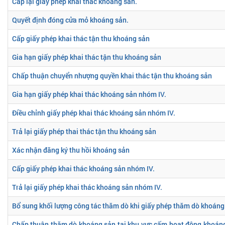
Cấp lại giấy phép khai thác khoáng sản.
Quyết định đóng cửa mỏ khoáng sản.
Cấp giấy phép khai thác tận thu khoáng sản
Gia hạn giấy phép khai thác tận thu khoáng sản
Chấp thuận chuyển nhượng quyền khai thác tận thu khoáng sản
Gia hạn giấy phép khai thác khoáng sản nhóm IV.
Điều chỉnh giấy phép khai thác khoáng sản nhóm IV.
Trả lại giấy phép thai thác tận thu khoáng sản
Xác nhận đăng ký thu hồi khoáng sản
Cấp giấy phép khai thác khoáng sản nhóm IV.
Trả lại giấy phép khai thác khoáng sản nhóm IV.
Bổ sung khối lượng công tác thăm dò khi giấy phép thăm dò khoáng 
Chấp thuận thăm dò khoáng sản tại khu vực cấm hoạt động khoáng