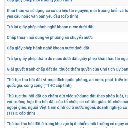
Khai thác và sử dụng cơ sở dữ liệu tài nguyên, môi trường biển và 
yêu cầu hoặc văn bản yêu cầu (cấp tỉnh)
Trả lại giấy phép hành nghề khoan nước dưới đất
Chấp thuận nội dung về phương án chuyển nước
Cấp giấy phép hành nghề khoan nước dưới đất
Trả lại giấy phép thăm dò nước dưới đất, giấy phép khai thác tài ngu
Giải quyết tranh chấp đất đai thuộc thẩm quyền của Chủ tịch Ủy ba
Thủ tục thu hồi đất vì mục đích quốc phòng, an ninh; phát triển kinh
quốc gia, công cộng (TTHC cấp tỉnh)
Thủ tục thu hồi đất do chấm dứt việc sử dụng đất theo pháp luật, tự
với trường hợp thu hồi đất của tổ chức, cơ sở tôn giáo, tổ chức n
ngoại giao, người Việt Nam định cư ở nước ngoài, doanh nghiệp có
(TTHC cấp tỉnh)
Thủ tục thu hồi đất ở trong khu vực bị ô nhiễm môi trường có nguy 