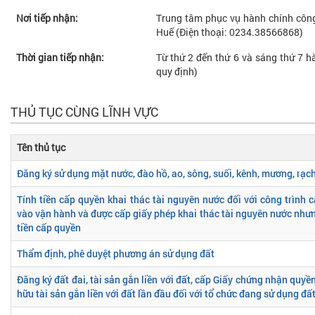
Nơi tiếp nhận:
Trung tâm phục vụ hành chính công
Huế (Điện thoại: 0234.38566868)
Thời gian tiếp nhận:
Từ thứ 2 đến thứ 6 và sáng thứ 7 hà
quy định)
THỦ TỤC CÙNG LĨNH VỰC
Tên thủ tục
Đăng ký sử dụng mặt nước, đào hồ, ao, sông, suối, kênh, mương, rạc
Tính tiền cấp quyền khai thác tài nguyên nước đối với công trình 
vào vận hành và được cấp giấy phép khai thác tài nguyên nước như
tiền cấp quyền
Thẩm định, phê duyệt phương án sử dụng đất
Đăng ký đất đai, tài sản gắn liền với đất, cấp Giấy chứng nhận quyề
hữu tài sản gắn liền với đất lần đầu đối với tổ chức đang sử dụng đấ