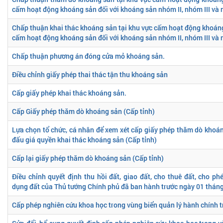
cấm hoạt động khoáng sản đối với khoáng sản nhóm II, nhóm III và
Chấp thuận khai thác khoáng sản tại khu vực cấm hoạt động khoáng
cấm hoạt động khoáng sản đối với khoáng sản nhóm II, nhóm III và
Chấp thuận phương án đóng cửa mỏ khoáng sản.
Điều chỉnh giấy phép thai thác tận thu khoáng sản
Cấp giấy phép khai thác khoáng sản.
Cấp Giấy phép thăm dò khoáng sản (Cấp tỉnh)
Lựa chọn tổ chức, cá nhân để xem xét cấp giấy phép thăm dò khoá
đấu giá quyền khai thác khoáng sản (Cấp tỉnh)
Cấp lại giấy phép thăm dò khoáng sản (Cấp tỉnh)
Điều chỉnh quyết định thu hồi đất, giao đất, cho thuê đất, cho p
dụng đất của Thủ tướng Chính phủ đã ban hành trước ngày 01 thán
Cấp phép nghiên cứu khoa học trong vùng biển quản lý hành chính tr