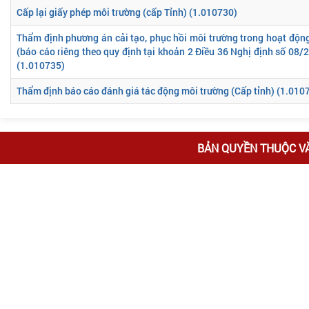
Cấp lại giấy phép môi trường (cấp Tỉnh) (1.010730)
Thẩm định phương án cải tạo, phục hồi môi trường trong hoạt độn
(báo cáo riêng theo quy định tại khoản 2 Điều 36 Nghị định số 08/
(1.010735)
Thẩm định báo cáo đánh giá tác động môi trường (Cấp tỉnh) (1.010
BẢN QUYỀN THUỘC V