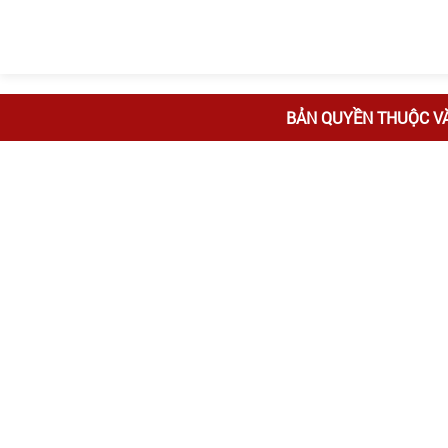
BẢN QUYỀN THUỘC V