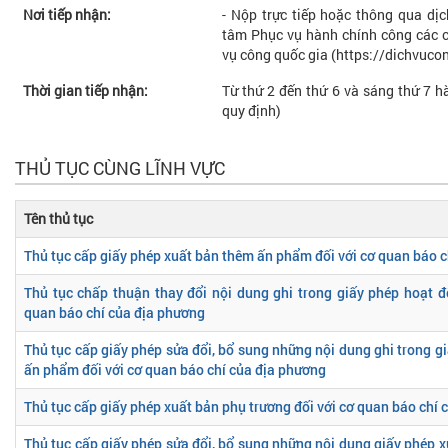
Nơi tiếp nhận:
- Nộp trực tiếp hoặc thông qua dị
tâm Phục vụ hành chính công các cấ
vụ công quốc gia (https://dichvuco
Thời gian tiếp nhận:
Từ thứ 2 đến thứ 6 và sáng thứ 7 hà
quy định)
THỦ TỤC CÙNG LĨNH VỰC
Tên thủ tục
Thủ tục cấp giấy phép xuất bản thêm ấn phẩm đối với cơ quan báo 
Thủ tục chấp thuận thay đổi nội dung ghi trong giấy phép hoạt đ
quan báo chí của địa phương
Thủ tục cấp giấy phép sửa đổi, bổ sung những nội dung ghi trong g
ấn phẩm đối với cơ quan báo chí của địa phương
Thủ tục cấp giấy phép xuất bản phụ trương đối với cơ quan báo chí
Thủ tục cấp giấy phép sửa đổi, bổ sung những nội dung giấy phép x