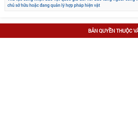
chủ sở hữu hoặc đang quản lý hợp pháp hiện vật
BẢN QUYỀN THUỘC V