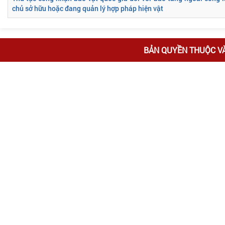
chủ sở hữu hoặc đang quản lý hợp pháp hiện vật
BẢN QUYỀN THUỘC V