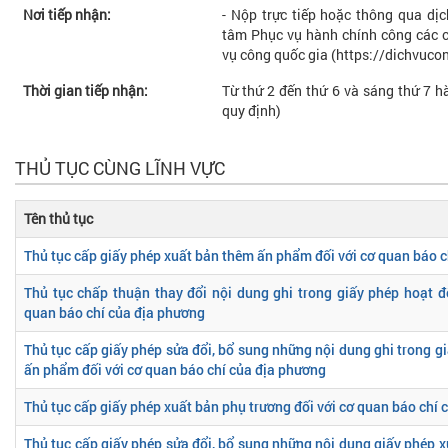
Nơi tiếp nhận:
- Nộp trực tiếp hoặc thông qua dị
tâm Phục vụ hành chính công các cấ
vụ công quốc gia (https://dichvuco
Thời gian tiếp nhận:
Từ thứ 2 đến thứ 6 và sáng thứ 7 hà
quy định)
THỦ TỤC CÙNG LĨNH VỰC
Tên thủ tục
Thủ tục cấp giấy phép xuất bản thêm ấn phẩm đối với cơ quan báo 
Thủ tục chấp thuận thay đổi nội dung ghi trong giấy phép hoạt đ
quan báo chí của địa phương
Thủ tục cấp giấy phép sửa đổi, bổ sung những nội dung ghi trong g
ấn phẩm đối với cơ quan báo chí của địa phương
Thủ tục cấp giấy phép xuất bản phụ trương đối với cơ quan báo chí
Thủ tục cấp giấy phép sửa đổi, bổ sung những nội dung giấy phép x