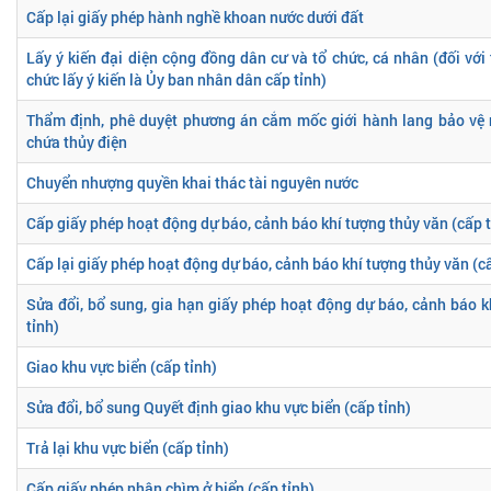
Cấp lại giấy phép hành nghề khoan nước dưới đất
Lấy ý kiến đại diện cộng đồng dân cư và tổ chức, cá nhân (đối với
chức lấy ý kiến là Ủy ban nhân dân cấp tỉnh)
Thẩm định, phê duyệt phương án cắm mốc giới hành lang bảo vệ 
chứa thủy điện
Chuyển nhượng quyền khai thác tài nguyên nước
Cấp giấy phép hoạt động dự báo, cảnh báo khí tượng thủy văn (cấp t
Cấp lại giấy phép hoạt động dự báo, cảnh báo khí tượng thủy văn (cấ
Sửa đổi, bổ sung, gia hạn giấy phép hoạt động dự báo, cảnh báo k
tỉnh)
Giao khu vực biển (cấp tỉnh)
Sửa đổi, bổ sung Quyết định giao khu vực biển (cấp tỉnh)
Trả lại khu vực biển (cấp tỉnh)
Cấp giấy phép nhận chìm ở biển (cấp tỉnh)