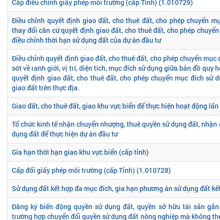
Cấp điều chỉnh giấy phép môi trường (cấp Tỉnh) (1.010729)
Điều chỉnh quyết định giao đất, cho thuê đất, cho phép chuyển m
thay đổi căn cứ quyết định giao đất, cho thuê đất, cho phép chuyể
điều chỉnh thời hạn sử dụng đất của dự án đầu tư
Điều chỉnh quyết định giao đất, cho thuê đất, cho phép chuyển mục 
sót về ranh giới, vị trí, diện tích, mục đích sử dụng giữa bản đồ quy 
quyết định giao đất, cho thuê đất, cho phép chuyển mục đích sử d
giao đất trên thực địa.
Giao đất, cho thuê đất, giao khu vực biển để thực hiện hoạt động lấn
Tổ chức kinh tế nhận chuyển nhượng, thuê quyền sử dụng đất, nhận
dụng đất để thực hiện dự án đầu tư
Gia hạn thời hạn giao khu vực biển (cấp tỉnh)
Cấp đổi giấy phép môi trường (cấp Tỉnh) (1.010728)
Sử dụng đất kết hợp đa mục đích, gia hạn phương án sử dụng đất kế
Đăng ký biến động quyền sử dụng đất, quyền sở hữu tài sản gắn 
trường hợp chuyển đổi quyền sử dụng đất nông nghiệp mà không th