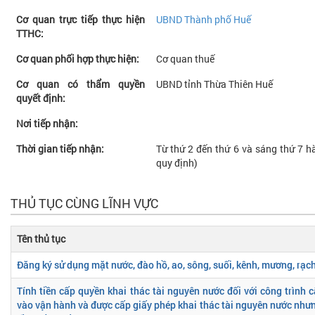
Cơ quan trực tiếp thực hiện
UBND Thành phố Huế
TTHC:
Cơ quan phối hợp thực hiện:
Cơ quan thuế
Cơ quan có thẩm quyền
UBND tỉnh Thừa Thiên Huế
quyết định:
Nơi tiếp nhận:
Thời gian tiếp nhận:
Từ thứ 2 đến thứ 6 và sáng thứ 7 hà
quy định)
THỦ TỤC CÙNG LĨNH VỰC
Tên thủ tục
Đăng ký sử dụng mặt nước, đào hồ, ao, sông, suối, kênh, mương, rạc
Tính tiền cấp quyền khai thác tài nguyên nước đối với công trình 
vào vận hành và được cấp giấy phép khai thác tài nguyên nước như