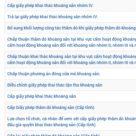
Cấp giấy phép khai thác khoáng sản nhóm IV.
Trả lại giấy phép khai thác khoáng sản nhóm IV.
Bổ sung khối lượng công tác thăm dò khi giấy phép thăm dò khoáng 
Chấp thuận thăm dò khoáng sản tại khu vực cấm hoạt động khoáng
cấm hoạt động khoáng sản đối với khoáng sản nhóm II, nhóm III và
Chấp thuận khai thác khoáng sản tại khu vực cấm hoạt động khoáng
cấm hoạt động khoáng sản đối với khoáng sản nhóm II, nhóm III và
Chấp thuận phương án đóng cửa mỏ khoáng sản.
Điều chỉnh giấy phép thai thác tận thu khoáng sản
Cấp giấy phép khai thác khoáng sản.
Cấp Giấy phép thăm dò khoáng sản (Cấp tỉnh)
Lựa chọn tổ chức, cá nhân để xem xét cấp giấy phép thăm dò khoá
đấu giá quyền khai thác khoáng sản (Cấp tỉnh)
Cấp lại giấy phép thăm dò khoáng sản (Cấp tỉnh)