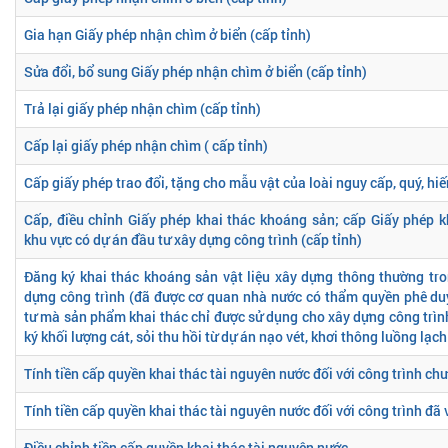
Gia hạn Giấy phép nhận chìm ở biển (cấp tỉnh)
Sửa đổi, bổ sung Giấy phép nhận chìm ở biển (cấp tỉnh)
Trả lại giấy phép nhận chìm (cấp tỉnh)
Cấp lại giấy phép nhận chìm ( cấp tỉnh)
Cấp giấy phép trao đổi, tặng cho mẫu vật của loài nguy cấp, quý, hi
Cấp, điều chỉnh Giấy phép khai thác khoáng sản; cấp Giấy phép 
khu vực có dự án đầu tư xây dựng công trình (cấp tỉnh)
Đăng ký khai thác khoáng sản vật liệu xây dựng thông thường tro
dựng công trình (đã được cơ quan nhà nước có thẩm quyền phê du
tư mà sản phẩm khai thác chỉ được sử dụng cho xây dựng công trì
ký khối lượng cát, sỏi thu hồi từ dự án nạo vét, khơi thông luồng lạch
Tính tiền cấp quyền khai thác tài nguyên nước đối với công trình ch
Tính tiền cấp quyền khai thác tài nguyên nước đối với công trình đã 
Điều chỉnh tiền cấp quyền khai thác tài nguyên nước