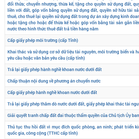
đổi thửa; chuyển nhượng, thừa kế, tặng cho quyền sử dụng đất, qu
liền với đất, góp vốn bằng quyền sử dụng đất, quyền sở hữu tài sả
thuê, cho thuê lại quyền sử dụng đất trong dự án xây dựng kinh doa
hoặc tặng cho hoặc để thừa kế hoặc góp vốn bằng tài sản gắn liề
nước theo hình thức thuê đất trả tiền hàng năm
Cấp giấy phép môi trường (cấp Tỉnh)
Khai thác và sử dụng cơ sở dữ liệu tài nguyên, môi trường biển và 
yêu cầu hoặc văn bản yêu cầu (cấp tỉnh)
Trả lại giấy phép hành nghề khoan nước dưới đất
Chấp thuận nội dung về phương án chuyển nước
Cấp giấy phép hành nghề khoan nước dưới đất
Trả lại giấy phép thăm dò nước dưới đất, giấy phép khai thác tài ngu
Giải quyết tranh chấp đất đai thuộc thẩm quyền của Chủ tịch Ủy ba
Thủ tục thu hồi đất vì mục đích quốc phòng, an ninh; phát triển kinh
quốc gia, công cộng (TTHC cấp tỉnh)