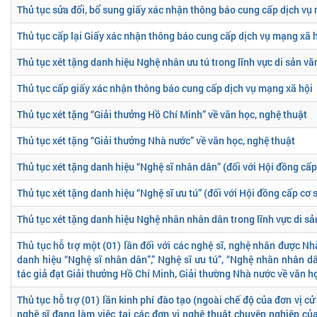
Thủ tục sửa đổi, bổ sung giấy xác nhận thông báo cung cấp dịch vụ
Thủ tục cấp lại Giấy xác nhận thông báo cung cấp dịch vụ mạng xã 
Thủ tục xét tặng danh hiệu Nghệ nhân ưu tú trong lĩnh vực di sản vă
Thủ tục cấp giấy xác nhận thông báo cung cấp dịch vụ mạng xã hội
Thủ tục xét tặng “Giải thưởng Hồ Chí Minh” về văn học, nghệ thuật
Thủ tục xét tặng “Giải thưởng Nhà nước” về văn học, nghệ thuật
Thủ tục xét tặng danh hiệu “Nghệ sĩ nhân dân” (đối với Hội đồng cấp
Thủ tục xét tặng danh hiệu “Nghệ sĩ ưu tú” (đối với Hội đồng cấp cơ 
Thủ tục xét tặng danh hiệu Nghệ nhân nhân dân trong lĩnh vực di sả
Thủ tục hỗ trợ một (01) lần đối với các nghệ sĩ, nghệ nhân được 
danh hiệu “Nghệ sĩ nhân dân”,” Nghệ sĩ ưu tú”, “Nghệ nhân nhân dâ
tác giả đạt Giải thưởng Hồ Chí Minh, Giải thường Nhà nước về văn h
Thủ tục hỗ trợ (01) lần kinh phí đào tạo (ngoài chế độ của đơn vị cử
nghệ sĩ đang làm việc tại các đơn vị nghệ thuật chuyên nghiệp củ