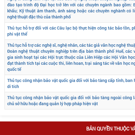
đào tạo trình độ Đại học trở lên với các chuyên ngành bao gồm: 
khấu; Kỹ thuật âm thanh, ánh sáng hoặc các chuyên nghành có li
nghệ thuật đặc thù của thành phố
Thủ tục hỗ trợ đối với các Câu lạc bộ thực hiện công tác bảo tồn, 
phi vật thể
Thủ tục hỗ trợ các nghệ sĩ, nghệ nhân, các tác giả văn học nghệ thu
Đoàn nghệ thuật chuyên nghiệp trên địa bàn thành phố Huế, các 
gia sinh hoạt tại các Hội trực thuộc của Liên Hiệp các Hội Văn họ
đạt thành tích tại các cuộc thi, liên hoan, trại sáng tác về văn học 
quốc tế
Thủ tục công nhận bảo vật quốc gia đối với bảo tàng cấp tỉnh, ban
di tích
Thủ tục công nhận bảo vật quốc gia đối với bảo tàng ngoài công lậ
chủ sở hữu hoặc đang quản lý hợp pháp hiện vật
BẢN QUYỀN THUỘC V