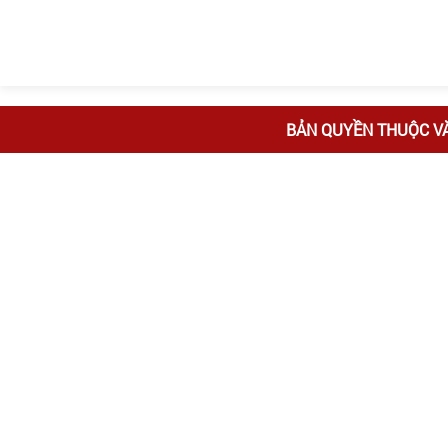
BẢN QUYỀN THUỘC V