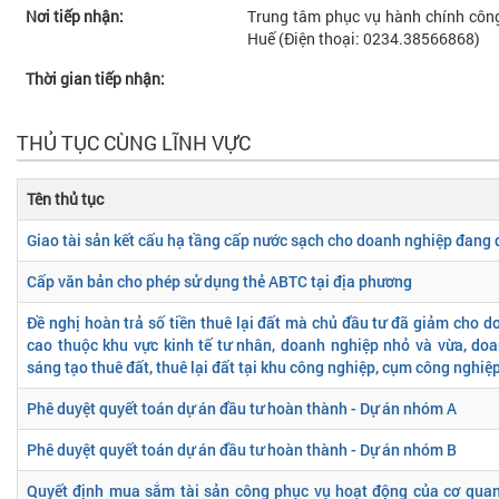
Nơi tiếp nhận:
Trung tâm phục vụ hành chính công
Huế (Điện thoại: 0234.38566868)
Thời gian tiếp nhận:
THỦ TỤC CÙNG LĨNH VỰC
Tên thủ tục
Giao tài sản kết cấu hạ tầng cấp nước sạch cho doanh nghiệp đang 
Cấp văn bản cho phép sử dụng thẻ ABTC tại địa phương
Đề nghị hoàn trả số tiền thuê lại đất mà chủ đầu tư đã giảm cho 
cao thuộc khu vực kinh tế tư nhân, doanh nghiệp nhỏ và vừa, do
sáng tạo thuê đất, thuê lại đất tại khu công nghiệp, cụm công nghi
Phê duyệt quyết toán dự án đầu tư hoàn thành - Dự án nhóm A
Phê duyệt quyết toán dự án đầu tư hoàn thành - Dự án nhóm B
Quyết định mua sắm tài sản công phục vụ hoạt động của cơ quan,