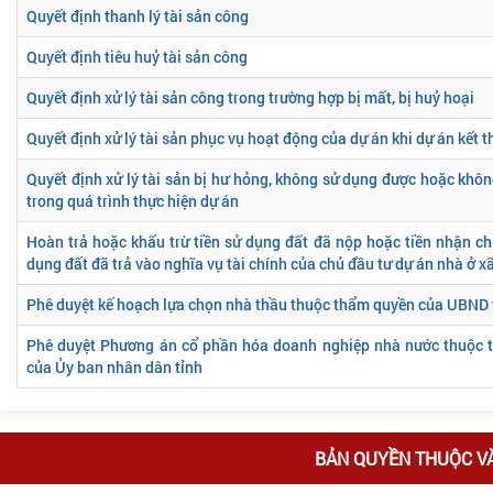
Quyết định thanh lý tài sản công
Quyết định tiêu huỷ tài sản công
Quyết định xử lý tài sản công trong trường hợp bị mất, bị huỷ hoại
Quyết định xử lý tài sản phục vụ hoạt động của dự án khi dự án kết t
Quyết định xử lý tài sản bị hư hỏng, không sử dụng được hoặc khô
trong quá trình thực hiện dự án
Hoàn trả hoặc khấu trừ tiền sử dụng đất đã nộp hoặc tiền nhận 
dụng đất đã trả vào nghĩa vụ tài chính của chủ đầu tư dự án nhà ở x
Phê duyệt kế hoạch lựa chọn nhà thầu thuộc thẩm quyền của UBND 
Phê duyệt Phương án cổ phần hóa doanh nghiệp nhà nước thuộc 
của Ủy ban nhân dân tỉnh
BẢN QUYỀN THUỘC V