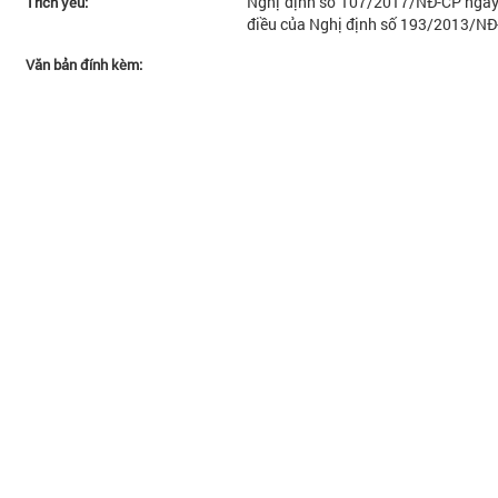
Nghị định số 107/2017/NĐ-CP ngày
Trích yếu:
điều của Nghị định số 193/2013/N
Văn bản đính kèm: