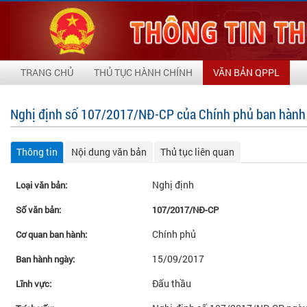
TRANG CHỦ
THỦ TỤC HÀNH CHÍNH
VĂN BẢN QPPL
Nghị định số 107/2017/NĐ-CP của Chính phủ ban hành
Thông tin
Nội dung văn bản
Thủ tục liên quan
Nghị định
Loại văn bản:
Số văn bản:
107/2017/NĐ-CP
Chính phủ
Cơ quan ban hành:
15/09/2017
Ban hành ngày:
Đấu thầu
Lĩnh vực: