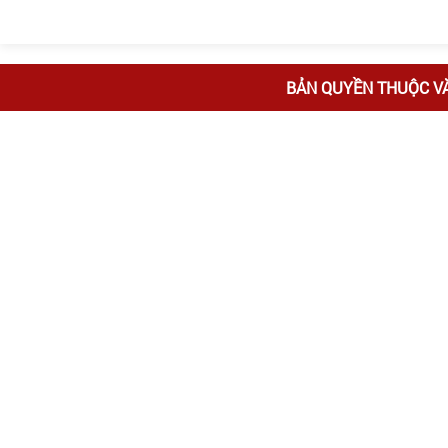
BẢN QUYỀN THUỘC V