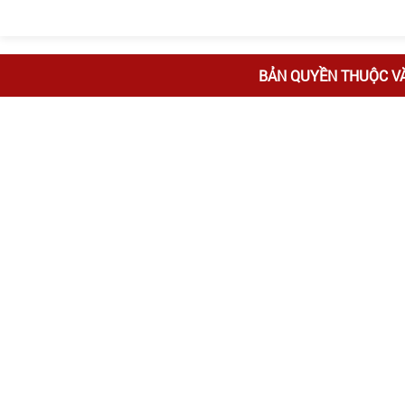
BẢN QUYỀN THUỘC V