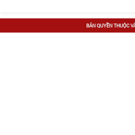
BẢN QUYỀN THUỘC V