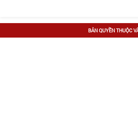
BẢN QUYỀN THUỘC V