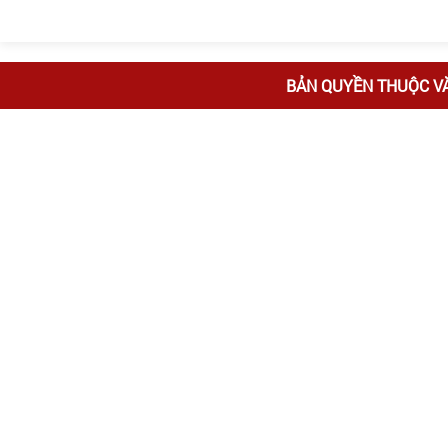
BẢN QUYỀN THUỘC V