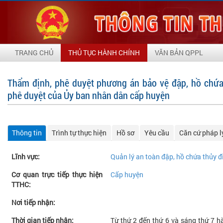
TRANG CHỦ
THỦ TỤC HÀNH CHÍNH
VĂN BẢN QPPL
Thẩm định, phê duyệt phương án bảo vệ đập, hồ chứa
phê duyệt của Ủy ban nhân dân cấp huyện
Thông tin
Trình tự thực hiện
Hồ sơ
Yêu cầu
Căn cứ pháp l
Lĩnh vực:
Quản lý an toàn đập, hồ chứa thủy đ
Cơ quan trực tiếp thực hiện
Cấp huyện
TTHC:
Nơi tiếp nhận:
Thời gian tiếp nhận:
Từ thứ 2 đến thứ 6 và sáng thứ 7 hà