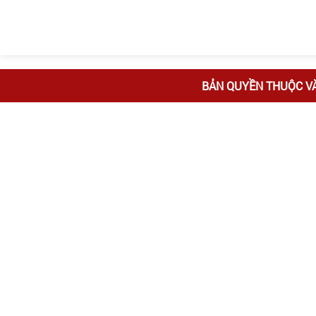
BẢN QUYỀN THUỘC V