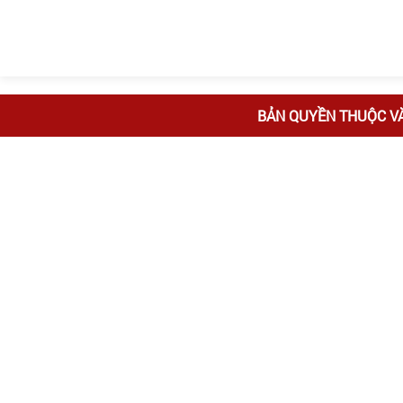
BẢN QUYỀN THUỘC V