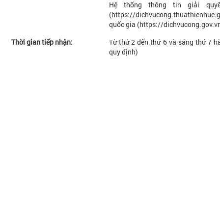
Hệ thống thông tin giải quy
(https://dichvucong.thuathienhu
quốc gia (https://dichvucong.gov.vn
Thời gian tiếp nhận:
Từ thứ 2 đến thứ 6 và sáng thứ 7 hà
quy định)