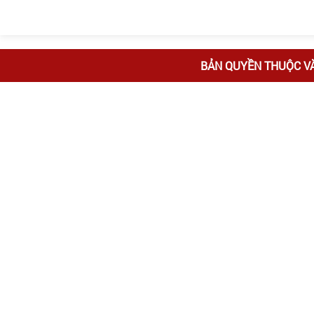
BẢN QUYỀN THUỘC V