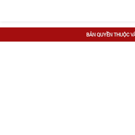
BẢN QUYỀN THUỘC V