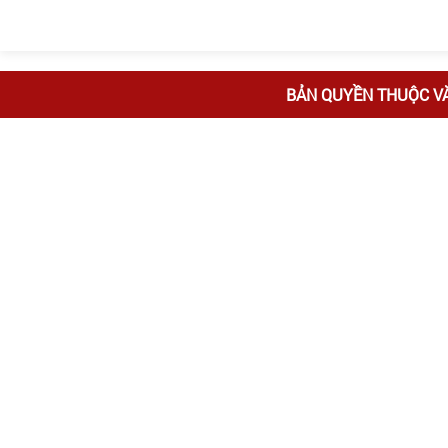
BẢN QUYỀN THUỘC V