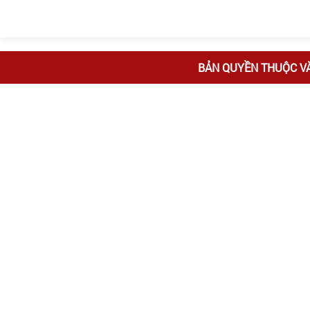
BẢN QUYỀN THUỘC V