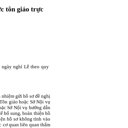
ức tôn giáo trực
 ngày nghỉ Lễ theo quy
h nhiệm gửi hồ sơ đề nghị
à Tôn giáo hoặc Sở Nội vụ
hoặc Sở Nội vụ hướng dẫn
để bổ sung, hoàn thiện hồ
hiện hồ sơ không tính vào
ác cơ quan liên quan thẩm