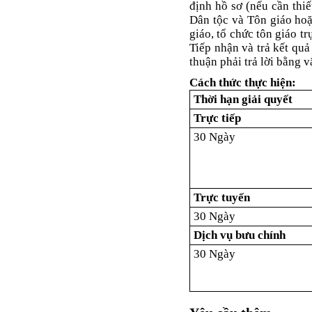
định hồ sơ (nếu cần thi
Dân tộc và Tôn giáo hoặ
giáo, tổ chức tôn giáo t
Tiếp nhận và trả kết qu
thuận phải trả lời bằng v
Cách thức thực hiện:
Thời hạn giải quyết
Trực tiếp
30 Ngày
Trực tuyến
30 Ngày
Dịch vụ bưu chính
30 Ngày