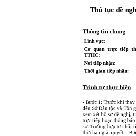
Thủ tục đề nghị
Thông tin chung
Lĩnh vực:
Cơ quan trực tiếp th
TTHC:
Nơi tiếp nhận:
Thời gian tiếp nhận:
Trình tự thực hiện
- Bước 1: Trước khi thay 
đến Sở Dân tộc và Tôn g
xem xét hồ sơ đề nghị,
trực tiếp hoặc thông báo
sơ. Trường hợp từ chối t
thời hạn giải quyết. - B