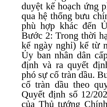
duyệt kế hoạch ứng ph
qua hệ thống bưu chí
phù hợp khác đến Ủ
Bước 2: Trong thời h
kể ngày nghỉ) kể từ 
Ủy ban nhân dân cấp
định và ra quyết đị
phó sự cố tràn dầu. B
cố tràn dầu theo qu
Quyết định số 12/20
của Thủ tướng Chính