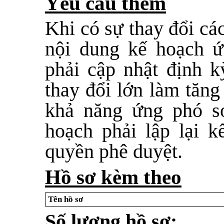
Yêu cầu thêm
Khi có sự thay đổi cá
nội dung kế hoạch ứ
phải cập nhật định 
thay đổi lớn làm tăn
khả năng ứng phó s
hoạch phải lập lại k
quyền phê duyệt.
Hồ sơ kèm theo
Tên hồ sơ
Số lượng hồ sơ: