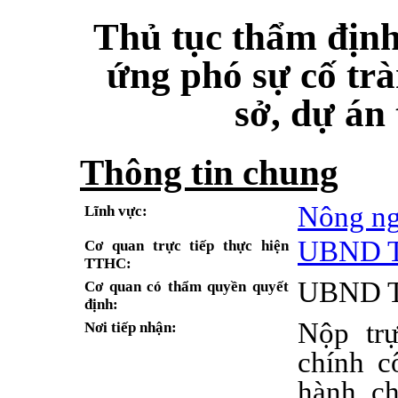
Thủ tục thẩm định
ứng phó sự cố trà
sở, dự án
Thông tin chung
Nông ng
Lĩnh vực:
UBND T
Cơ quan trực tiếp thực hiện
TTHC:
UBND T
Cơ quan có thẩm quyền quyết
định:
Nộp tr
Nơi tiếp nhận:
chính c
hành ch